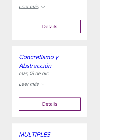
Leer más
Details
Concretismo y
Abstracción
mar, 18 de dic
Leer más
Details
MULTIPLES