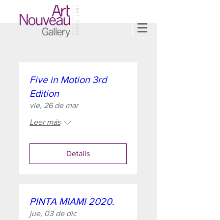
Five in Motion 3rd
Edition
vie, 26 de mar
Leer más
Details
PINTA MIAMI 2020.
jue, 03 de dic